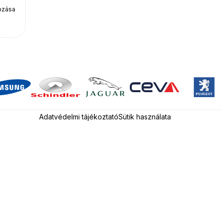
hozása
Adatvédelmi tájékoztató
Sütik használata