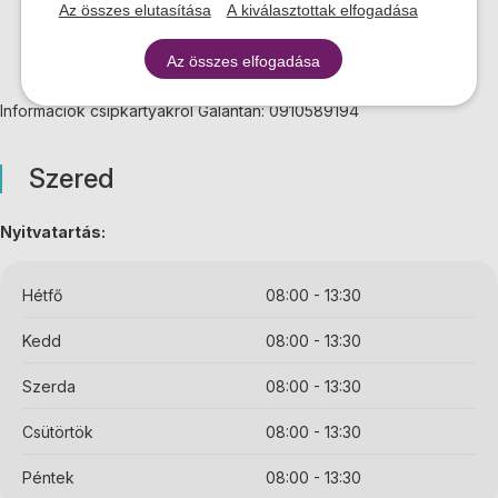
Az összes elutasítása
A kiválasztottak elfogadása
Az összes elfogadása
Információk csipkártyákról Galántán: 0910589194
Szered
Nyitvatartás:
Hétfő
08:00 - 13:30
Kedd
08:00 - 13:30
Szerda
08:00 - 13:30
Csütörtök
08:00 - 13:30
Péntek
08:00 - 13:30