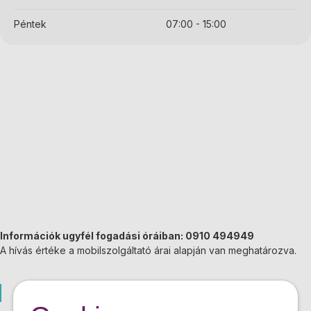
Péntek
07:00 - 15:00
Információk ugyfél fogadási óráiban: 0910 494949
A hívás értéke a mobilszolgáltató árai alapján van meghatározva.
Galánta