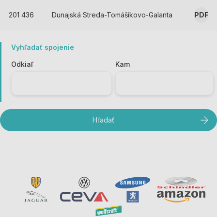
201 436
Dunajská Streda-Tomášikovo-Galanta
PDF
Vyhľadať spojenie
Odkiaľ
Kam