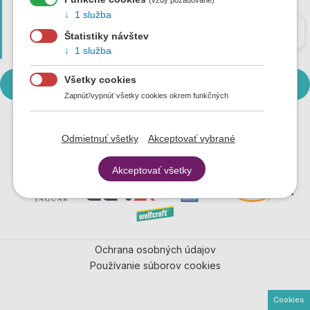
Odkiaľ
Kam
1 služba
Štatistiky návštev
1 služba
Všetky cookies
Zapnúť/vypnúť všetky cookies okrem funkčných
Odmietnuť všetky
Akceptovať vybrané
Akceptovať všetky
Ochrana osobných údajov
Päta
Používanie súborov cookies
Cookies