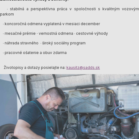
∙ stabilná a perspektívna práca v spoločnosti s kvalitným vozovým
parkom
∙ koncoročná odmena vyplatená v mesiaci december
∙
∙ mesačné prémie
vernostná odmena ∙ cestovné výhody
∙ náhrada stravného ∙ široký sociálny program
∙ pracovné ošatenie a obuv zdarma
Životopisy a dotazy posielajte na:
kausitz@sadds.sk