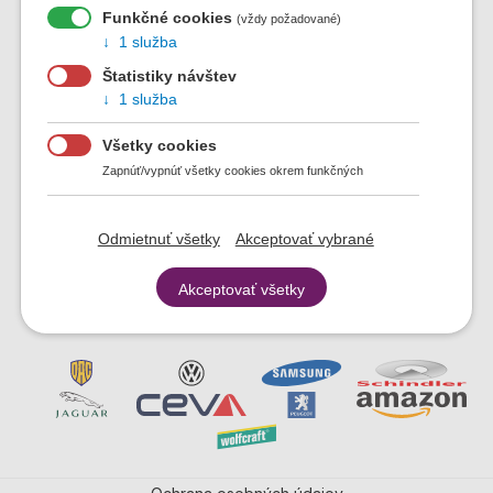
Funkčné cookies
(vždy požadované)
1 služba
Štatistiky návštev
1 služba
Všetky cookies
Zapnúť/vypnúť všetky cookies okrem funkčných
Odmietnuť všetky
Akceptovať vybrané
Akceptovať všetky