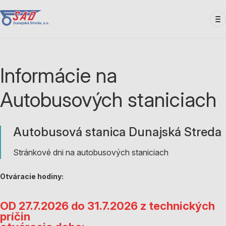
Skočiť
na
hlavný
obsah
Informácie na
Autobusových staniciach
Autobusová stanica Dunajská Streda
Stránkové dni na autobusových staniciach
Otváracie hodiny:
OD 27.7.2026 do 31.7.2026 z technických
príčin