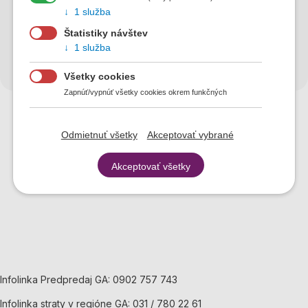
1 služba
Streda
08:00 - 16:00
Štatistiky návštev
Štvrtok
08:00 - 16:00
1 služba
Piatok
08:00 - 16:00
Všetky cookies
Zapnúť/vypnúť všetky cookies okrem funkčných
Odmietnuť všetky
Akceptovať vybrané
Akceptovať všetky
Infolinka Predpredaj GA: 0902 757 743
Infolinka straty v regióne GA: 031 / 780 22 61